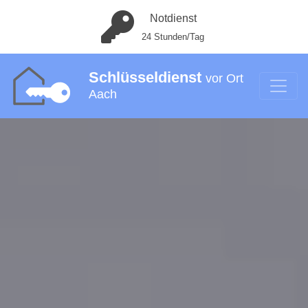
Notdienst
24 Stunden/Tag
Schlüsseldienst
vor Ort
Aach