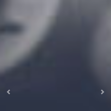
Previous
Next