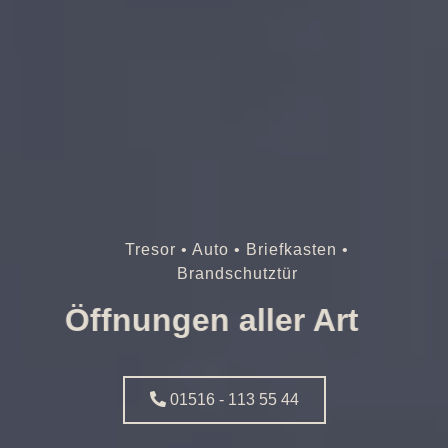
Tresor • Auto • Briefkasten •
Brandschutztür
Öffnungen aller Art
01516 - 113 55 44