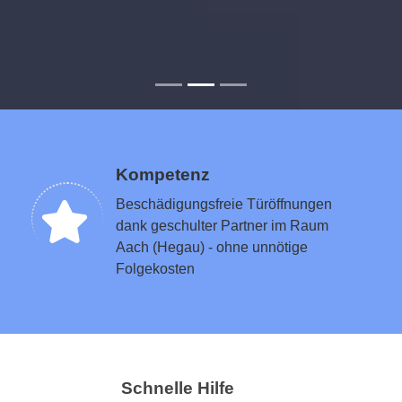
Kompetenz
Beschädigungsfreie Türöffnungen
dank geschulter Partner im Raum
Aach (Hegau) - ohne unnötige
Folgekosten
Schnelle Hilfe