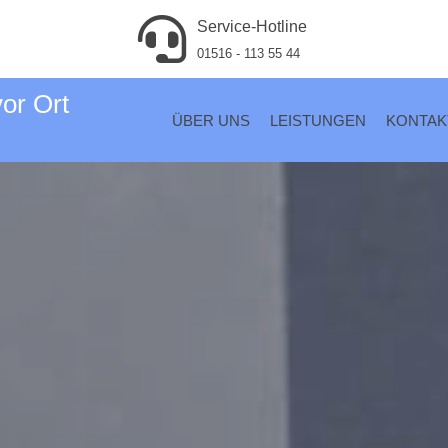
Service-Hotline
01516 - 113 55 44
vor Ort
ÜBER UNS
LEISTUNGEN
KONTAK