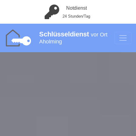
Notdienst
24 Stunden/Tag
Schlüsseldienst
vor Ort
Aholming