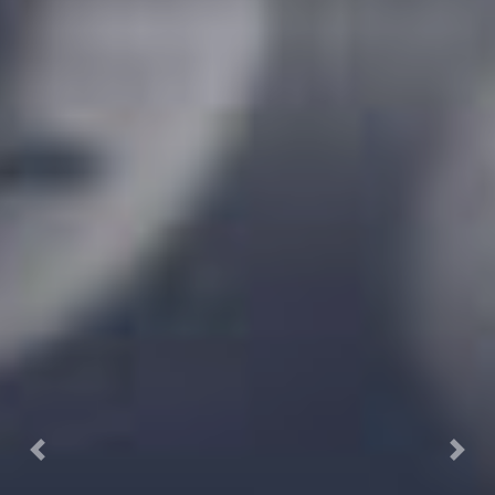
Previous
Next