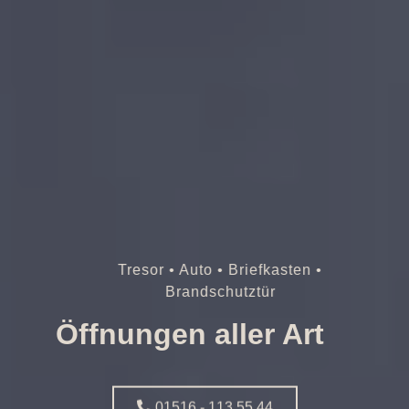
Tresor • Auto • Briefkasten •
Brandschutztür
Öffnungen aller Art
01516 - 113 55 44