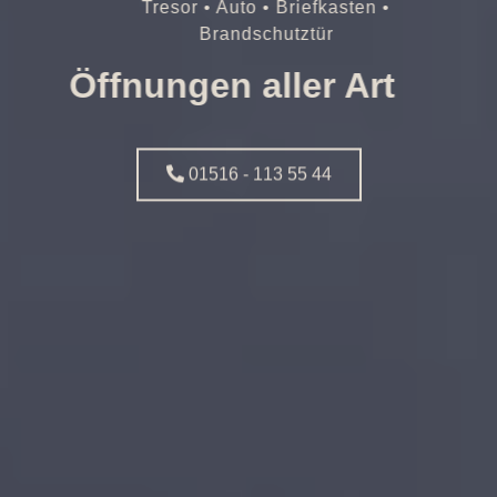
Tresor • Auto • Briefkasten •
Brandschutztür
Öffnungen aller Art
01516 - 113 55 44