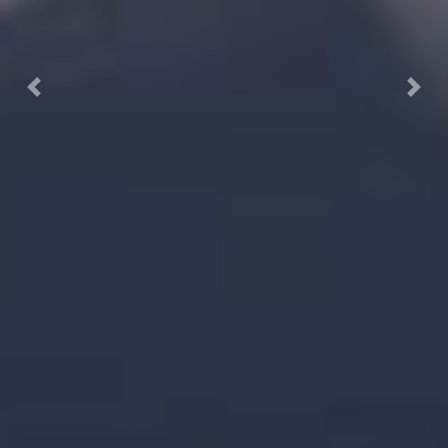
Previous
Next