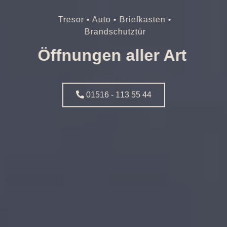
Tresor • Auto • Briefkasten •
Brandschutztür
Öffnungen aller Art
01516 - 113 55 44