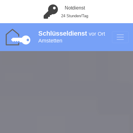
Notdienst
24 Stunden/Tag
Schlüsseldienst
vor Ort
Amstetten