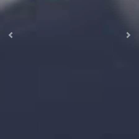
Previous
Next