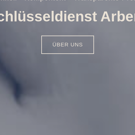
ffnungen aller Art
01516 - 113 55 44