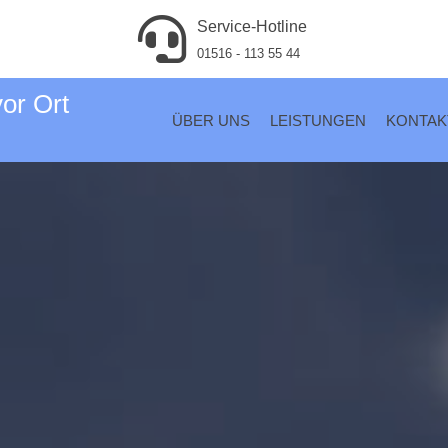
Service-Hotline
01516 - 113 55 44
vor Ort
ÜBER UNS
LEISTUNGEN
KONTAK