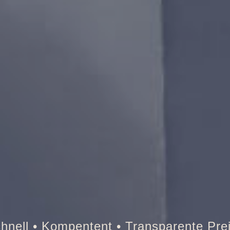
Tresor • Auto • Briefkasten • 