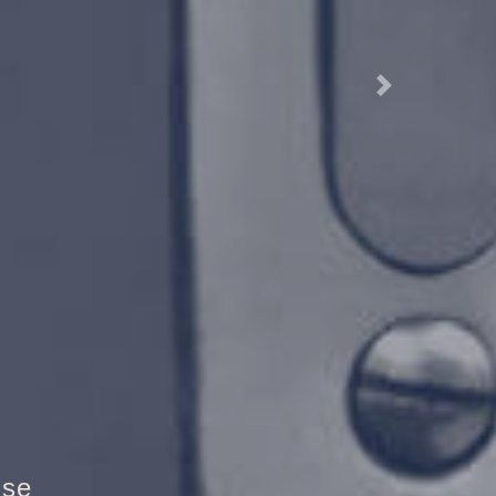
Next
Brandschutztür