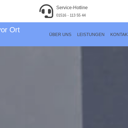
Service-Hotline
01516 - 113 55 44
vor Ort
ÜBER UNS
LEISTUNGEN
KONTAK