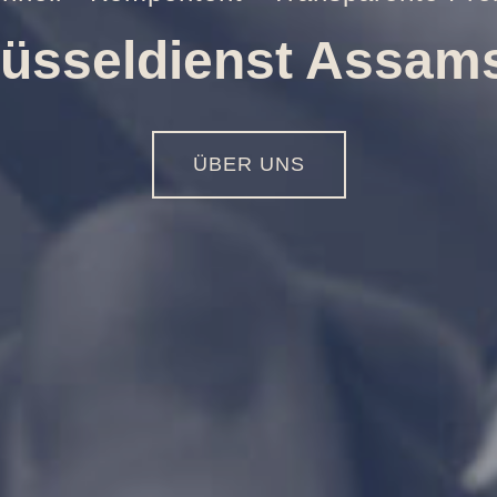
ffnungen aller Art
01516 - 113 55 44