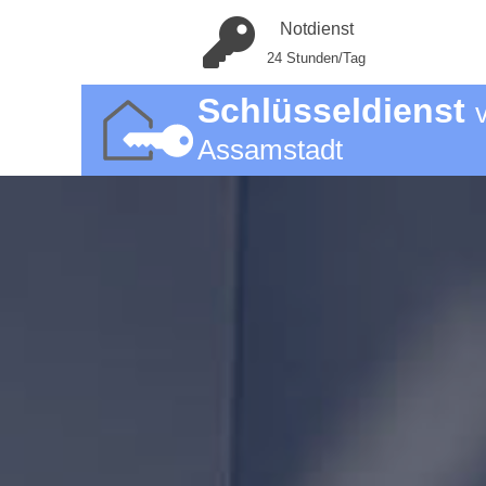
Notdienst
24 Stunden/Tag
Schlüsseldienst
Assamstadt