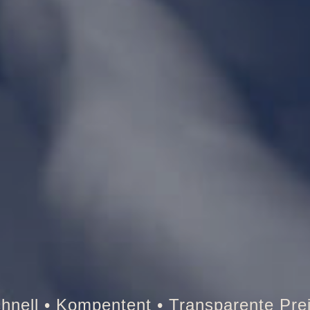
Tresor • Auto • Briefkasten • Brandsc