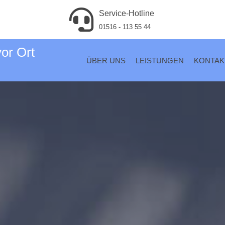
Service-Hotline
01516 - 113 55 44
vor Ort
ÜBER UNS
LEISTUNGEN
KONTAK