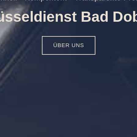
Öffnungen aller Art
01516 - 113 55 44