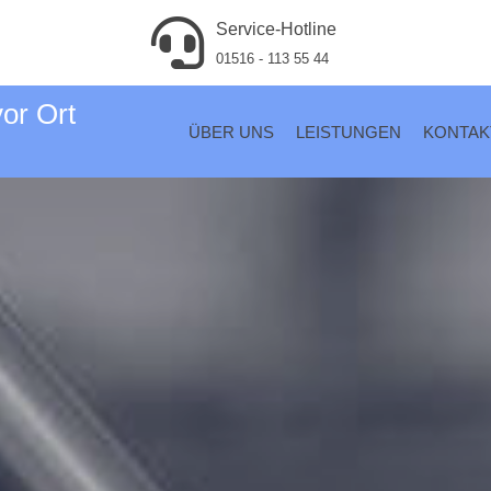
Service-Hotline
01516 - 113 55 44
vor Ort
ÜBER UNS
LEISTUNGEN
KONTAK