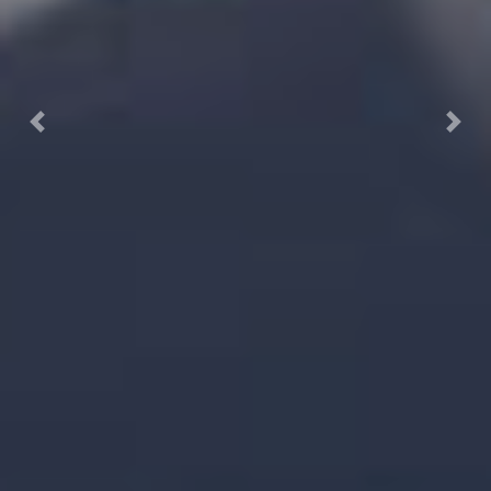
Previous
Next