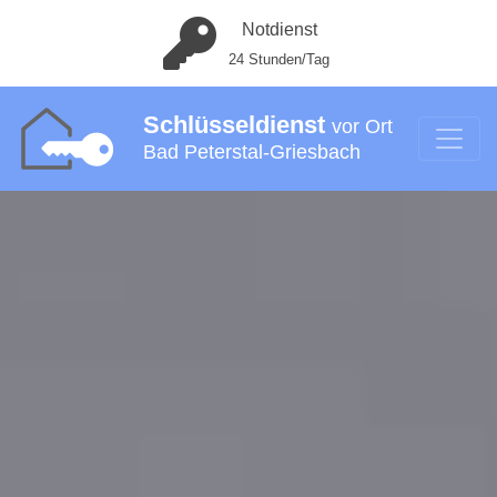
Notdienst
24 Stunden/Tag
Schlüsseldienst
vor Ort
Bad Peterstal-Griesbach