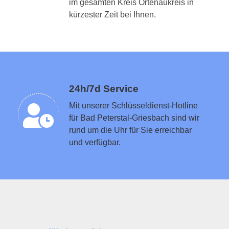
im gesamten Kreis Ortenaukreis in
Schlüsseldienst in der Nähe vermitteln
kürzester Zeit bei Ihnen.
24h/7d Service
Mit unserer Schlüsseldienst-Hotline
für Bad Peterstal-Griesbach sind wir
rund um die Uhr für Sie erreichbar
und verfügbar.