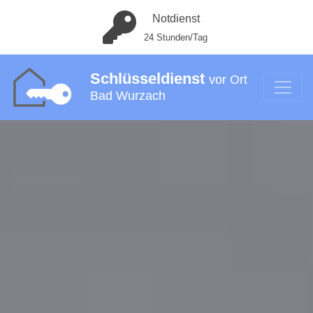
Notdienst
24 Stunden/Tag
Schlüsseldienst
vor Ort
Bad Wurzach