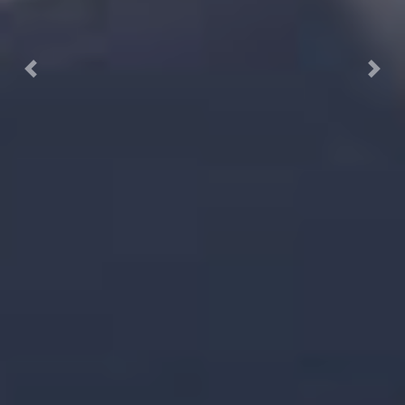
Previous
Next