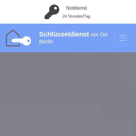
Notdienst
24 Stunden/Tag
Schlüsseldienst
vor Ort
Berlin