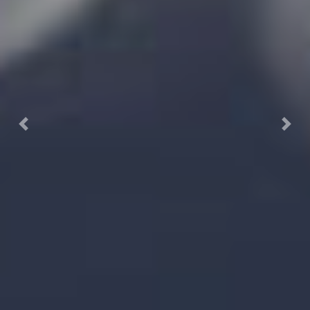
Previous
Next