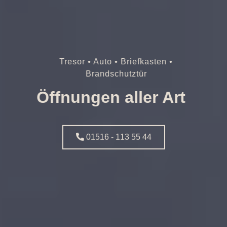
Tresor • Auto • Briefkasten •
Brandschutztür
Öffnungen aller Art
01516 - 113 55 44