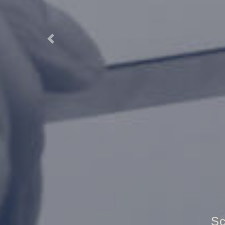
Previous
T