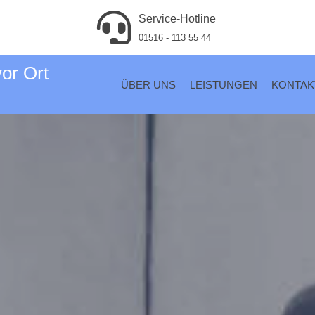
Service-Hotline
01516 - 113 55 44
vor Ort
ÜBER UNS
LEISTUNGEN
KONTAK