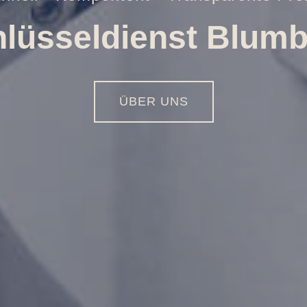
Öffnungen aller Art
01516 - 113 55 44