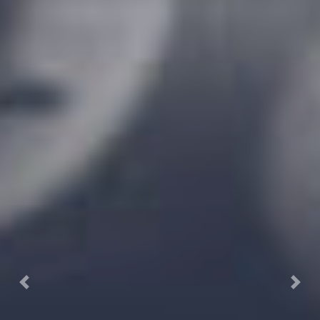
Previous
Next