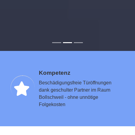
Kompetenz
Beschädigungsfreie Türöffnungen
dank geschulter Partner im Raum
Bollschweil - ohne unnötige
Folgekosten