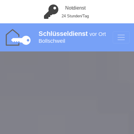
Notdienst
24 Stunden/Tag
Schlüsseldienst
vor Ort
Bollschweil