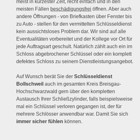
meist in kürzester Zeit, recht einfach und in den
meisten Fällen
beschädigungsfrei
öffnen. Aber auch
andere Öffnungen - von Briefkasten über Fenster bis
zu Auto - stellen für den vermittelten Schlüsseldienst
kein aussichtsloses Problem dar. Wir sind auf alle
Eventualitäten vorbereitet und der Kollege vor Ort für
jede Auftragsart geschult. Natürlich zählt auch ein im
Schloss abgebrochener Schlüssel oder ein komplett
defektes Schloss zu seinem Dienstleistungsangebot.
Auf Wunsch berät Sie der
Schlüsseldienst
Bollschweil
auch im gesamten Kreis Breisgau-
Hochschwarzwald gern über den kompletten
Austausch Ihrer Schließzylinder, falls beispielsweise
mal ein Schlüssel verloren gegangen ist, der für
mehrere Schlösser anwendbar war. Damit Sie sich
immer sicher fühlen
können.