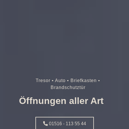
Tresor • Auto • Briefkasten •
Brandschutztür
Öffnungen aller Art
01516 - 113 55 44