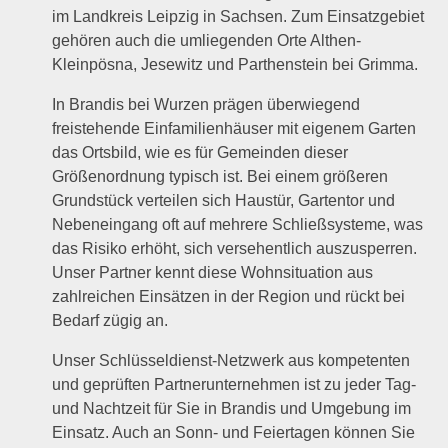
im Landkreis Leipzig in Sachsen. Zum Einsatzgebiet
gehören auch die umliegenden Orte Althen-
Kleinpösna, Jesewitz und Parthenstein bei Grimma.
In Brandis bei Wurzen prägen überwiegend
freistehende Einfamilienhäuser mit eigenem Garten
das Ortsbild, wie es für Gemeinden dieser
Größenordnung typisch ist. Bei einem größeren
Grundstück verteilen sich Haustür, Gartentor und
Nebeneingang oft auf mehrere Schließsysteme, was
das Risiko erhöht, sich versehentlich auszusperren.
Unser Partner kennt diese Wohnsituation aus
zahlreichen Einsätzen in der Region und rückt bei
Bedarf zügig an.
Unser Schlüsseldienst-Netzwerk aus kompetenten
und geprüften Partnerunternehmen ist zu jeder Tag-
und Nachtzeit für Sie in Brandis und Umgebung im
Einsatz. Auch an Sonn- und Feiertagen können Sie