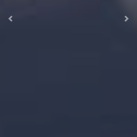
Previous
Next