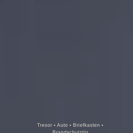
Tresor • Auto • Briefkasten •
Brandschutztür