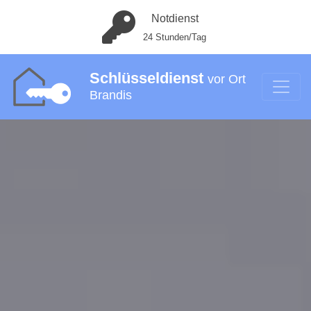
Notdienst
24 Stunden/Tag
Schlüsseldienst
vor Ort
Brandis