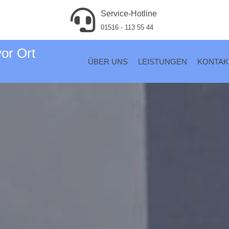
Service-Hotline
01516 - 113 55 44
vor Ort
ÜBER UNS
LEISTUNGEN
KONTAK