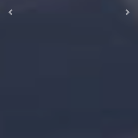
Previous
Next