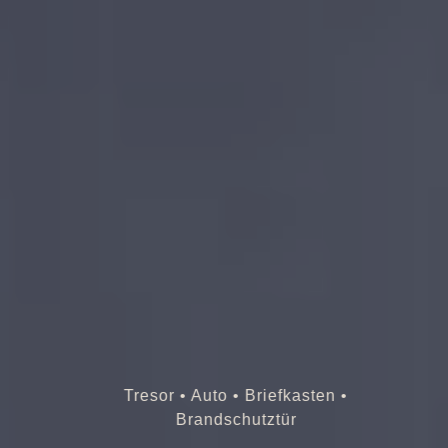
Tresor • Auto • Briefkasten •
Brandschutztür