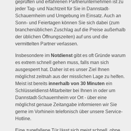
geprüften und erfahrenen Partnerunternehmen ist zu
jeder Tag- und Nachtzeit für Sie in Dannstadt-
Schauernheim und Umgebung im Einsatz. Auch an
Sonn- und Feiertagen können Sie sich dabei (zum
branchenüblichen Zuschlag auf die Preise außerhalb
der üblichen Öffnungszeiten) auf uns und die
vermittelten Partner verlassen.
Insbesondere im
Notdienst
gibt es oft Gründe warum
es extrem schnell gehen muss, falls man sich
ausgesperrt hat. Daher ist es unser Ziel Ihnen
möglichst zeitnah aus der misslichen Lage zu helfen.
Meist ist bereits
innerhalb von 30 Minuten
ein
Schlüsseldienst-Mitarbeiter bei Ihnen in oder um
Dannstadt-Schauernheim vor Ort - über eine
möglichst genaue Zeitangabe informieren wir Sie
gerne im Vorhinein telefonisch über unsere Service-
Hotline.
Eine zugefallene Tür lässt sich meist schnell, ohne