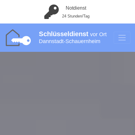
Notdienst
24 Stunden/Tag
Schlüsseldienst
vor Ort
Dannstadt-Schauernheim