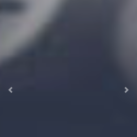
Previous
Next