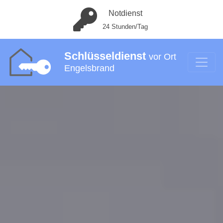
Notdienst
24 Stunden/Tag
Schlüsseldienst
vor Ort
Engelsbrand