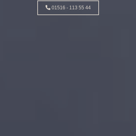
01516 - 113 55 44