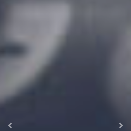
Previous
Next