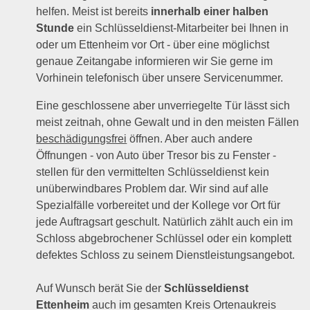
helfen. Meist ist bereits
innerhalb einer halben
Stunde
ein Schlüsseldienst-Mitarbeiter bei Ihnen in
oder um Ettenheim vor Ort - über eine möglichst
genaue Zeitangabe informieren wir Sie gerne im
Vorhinein telefonisch über unsere Servicenummer.
Eine geschlossene aber unverriegelte Tür lässt sich
meist zeitnah, ohne Gewalt und in den meisten Fällen
beschädigungsfrei
öffnen. Aber auch andere
Öffnungen - von Auto über Tresor bis zu Fenster -
stellen für den vermittelten Schlüsseldienst kein
unüberwindbares Problem dar. Wir sind auf alle
Spezialfälle vorbereitet und der Kollege vor Ort für
jede Auftragsart geschult. Natürlich zählt auch ein im
Schloss abgebrochener Schlüssel oder ein komplett
defektes Schloss zu seinem Dienstleistungsangebot.
Auf Wunsch berät Sie der
Schlüsseldienst
Ettenheim
auch im gesamten Kreis Ortenaukreis