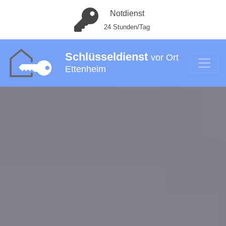
Notdienst
24 Stunden/Tag
Schlüsseldienst
vor Ort
Ettenheim