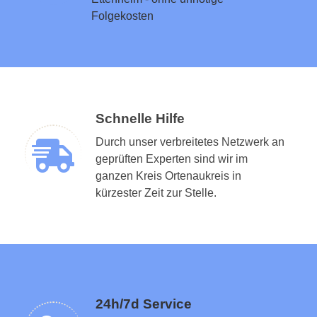
Folgekosten
Schnelle Hilfe
Durch unser verbreitetes Netzwerk an
geprüften Experten sind wir im
ganzen Kreis Ortenaukreis in
Schlüsseldienst in der Nähe vermitteln
kürzester Zeit zur Stelle.
24h/7d Service