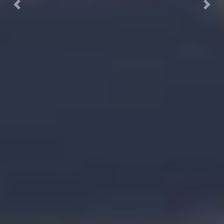
Previous
Next