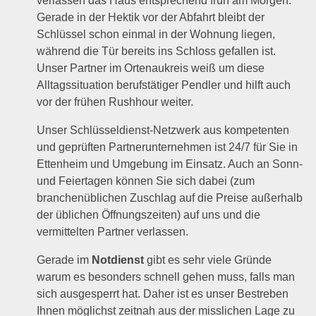
verlassen das Haus entsprechend früh am Morgen.
Gerade in der Hektik vor der Abfahrt bleibt der
Schlüssel schon einmal in der Wohnung liegen,
während die Tür bereits ins Schloss gefallen ist.
Unser Partner im Ortenaukreis weiß um diese
Alltagssituation berufstätiger Pendler und hilft auch
vor der frühen Rushhour weiter.
Unser Schlüsseldienst-Netzwerk aus kompetenten
und geprüften Partnerunternehmen ist 24/7 für Sie in
Ettenheim und Umgebung im Einsatz. Auch an Sonn-
und Feiertagen können Sie sich dabei (zum
branchenüblichen Zuschlag auf die Preise außerhalb
der üblichen Öffnungszeiten) auf uns und die
vermittelten Partner verlassen.
Gerade im
Notdienst
gibt es sehr viele Gründe
warum es besonders schnell gehen muss, falls man
sich ausgesperrt hat. Daher ist es unser Bestreben
Ihnen möglichst zeitnah aus der misslichen Lage zu