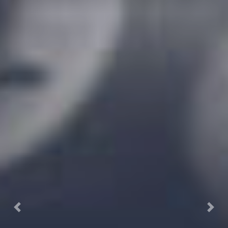
Previous
Next