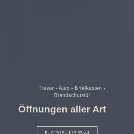
Tresor • Auto • Briefkasten •
Brandschutztür
Öffnungen aller Art
01516 - 113 55 44