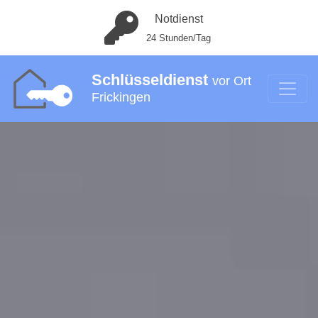
Notdienst
24 Stunden/Tag
Schlüsseldienst
vor Ort
Frickingen