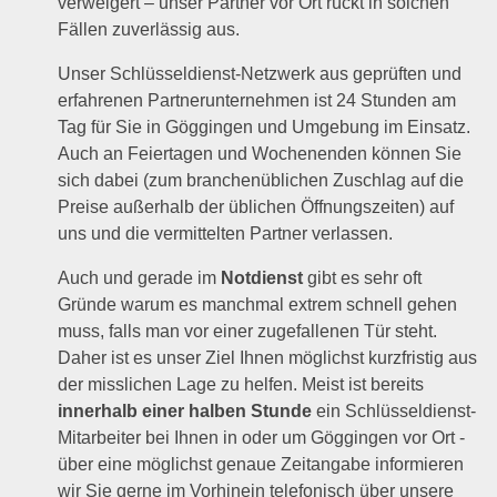
verweigert – unser Partner vor Ort rückt in solchen
Fällen zuverlässig aus.
Unser Schlüsseldienst-Netzwerk aus geprüften und
erfahrenen Partnerunternehmen ist 24 Stunden am
Tag für Sie in Göggingen und Umgebung im Einsatz.
Auch an Feiertagen und Wochenenden können Sie
sich dabei (zum branchenüblichen Zuschlag auf die
Preise außerhalb der üblichen Öffnungszeiten) auf
uns und die vermittelten Partner verlassen.
Auch und gerade im
Notdienst
gibt es sehr oft
Gründe warum es manchmal extrem schnell gehen
muss, falls man vor einer zugefallenen Tür steht.
Daher ist es unser Ziel Ihnen möglichst kurzfristig aus
der misslichen Lage zu helfen. Meist ist bereits
innerhalb einer halben Stunde
ein Schlüsseldienst-
Mitarbeiter bei Ihnen in oder um Göggingen vor Ort -
über eine möglichst genaue Zeitangabe informieren
wir Sie gerne im Vorhinein telefonisch über unsere