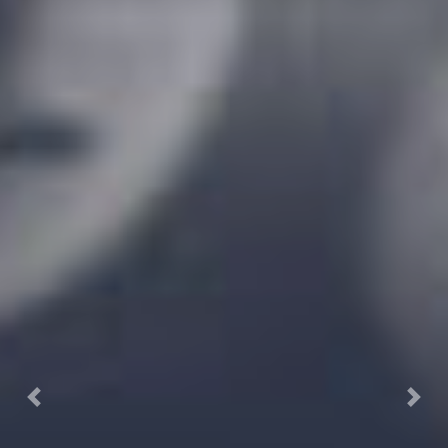
Previous
Next