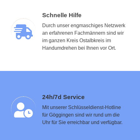
Schnelle Hilfe
Durch unser engmaschiges Netzwerk
an erfahrenen Fachmännern sind wir
im ganzen Kreis Ostalbkreis im
Schlüsseldienst in der Nähe vermitteln
Handumdrehen bei Ihnen vor Ort.
24h/7d Service
Mit unserer Schlüsseldienst-Hotline
für Göggingen sind wir rund um die
Uhr für Sie erreichbar und verfügbar.