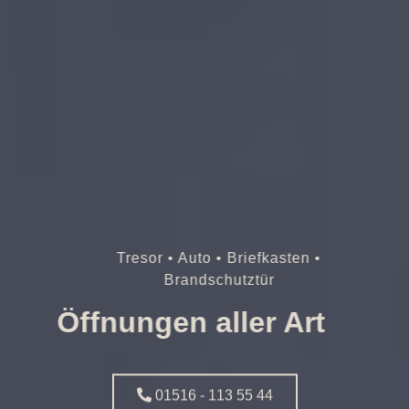
Tresor • Auto • Briefkasten •
Brandschutztür
Öffnungen aller Art
01516 - 113 55 44