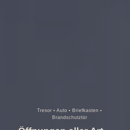
Tresor • Auto • Briefkasten •
Brandschutztür