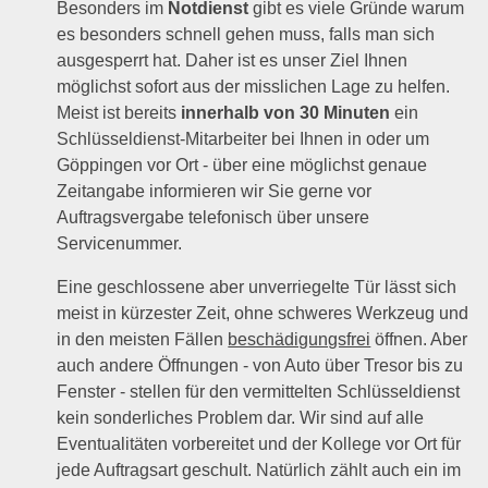
Besonders im
Notdienst
gibt es viele Gründe warum
es besonders schnell gehen muss, falls man sich
ausgesperrt hat. Daher ist es unser Ziel Ihnen
möglichst sofort aus der misslichen Lage zu helfen.
Meist ist bereits
innerhalb von 30 Minuten
ein
Schlüsseldienst-Mitarbeiter bei Ihnen in oder um
Göppingen vor Ort - über eine möglichst genaue
Zeitangabe informieren wir Sie gerne vor
Auftragsvergabe telefonisch über unsere
Servicenummer.
Eine geschlossene aber unverriegelte Tür lässt sich
meist in kürzester Zeit, ohne schweres Werkzeug und
in den meisten Fällen
beschädigungsfrei
öffnen. Aber
auch andere Öffnungen - von Auto über Tresor bis zu
Fenster - stellen für den vermittelten Schlüsseldienst
kein sonderliches Problem dar. Wir sind auf alle
Eventualitäten vorbereitet und der Kollege vor Ort für
jede Auftragsart geschult. Natürlich zählt auch ein im