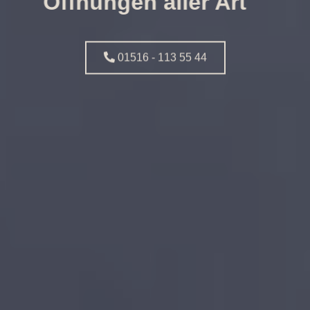
Öffnungen aller Art
01516 - 113 55 44