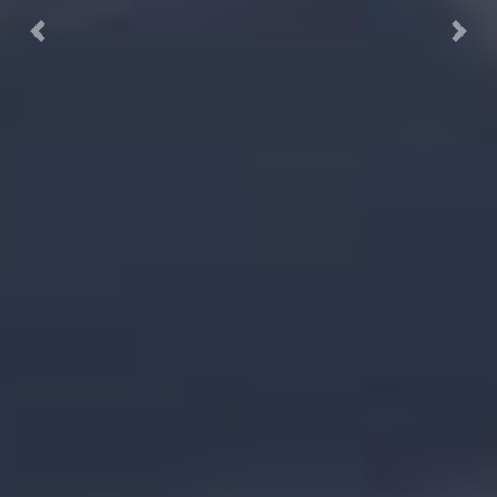
Previous
Next