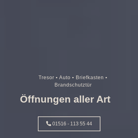
Tresor • Auto • Briefkasten •
Brandschutztür
Öffnungen aller Art
01516 - 113 55 44