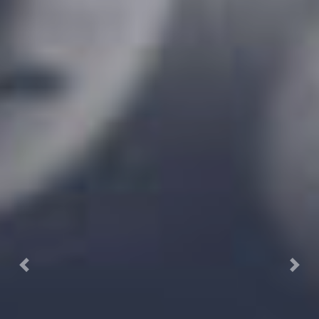
Previous
Next