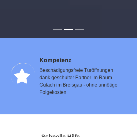
Kompetenz
Beschädigungsfreie Türöffnungen
dank geschulter Partner im Raum
Gutach im Breisgau - ohne unnötige
Folgekosten
Schnelle Hilfe