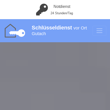
Notdienst
24 Stunden/Tag
Schlüsseldienst
vor Ort
Gutach