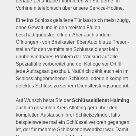
genaue Zeitangabe informieren wir Sie gerne im
Vorhinein telefonisch über unsere Service-Hotline.
Eine ins Schloss gefallene Tür lässt sich meist zügig,
ohne Gewalt und in den meisten Fällen
beschädigungsfrei
öffnen. Aber auch andere
Öffnungen - von Briefkasten über Auto bis zu Tresor -
stellen für den vermittelten Schlüsseldienst kein
unüberwindbares Problem dar. Wir sind auf alle
Spezialfälle vorbereitet und der Kollege vor Ort für
jede Auftragsart geschult. Natürlich zählt auch ein im
Schloss abgebrochener Schlüssel oder ein komplett
defektes Schloss zu seinem Dienstleistungsangebot.
Auf Wunsch berät Sie der
Schlüsseldienst Haiming
auch im gesamten Kreis Altötting gern über den
kompletten Austausch Ihrer Schließzylinder, falls
beispielsweise mal ein Schlüssel verloren gegangen
ist, der für mehrere Schlösser anwendbar war. Damit