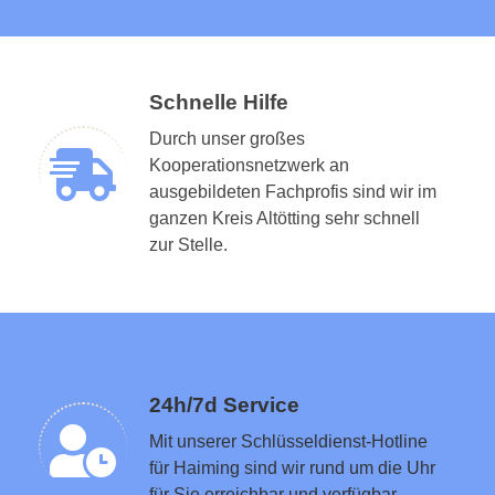
Schnelle Hilfe
Durch unser großes
Kooperationsnetzwerk an
ausgebildeten Fachprofis sind wir im
ganzen Kreis Altötting sehr schnell
Schlüsseldienst in der Nähe vermitteln
zur Stelle.
24h/7d Service
Mit unserer Schlüsseldienst-Hotline
für Haiming sind wir rund um die Uhr
für Sie erreichbar und verfügbar.