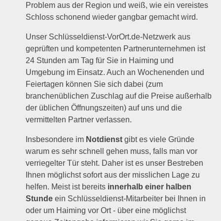
Problem aus der Region und weiß, wie ein vereistes
Schloss schonend wieder gangbar gemacht wird.
Unser Schlüsseldienst-VorOrt.de-Netzwerk aus
geprüften und kompetenten Partnerunternehmen ist
24 Stunden am Tag für Sie in Haiming und
Umgebung im Einsatz. Auch an Wochenenden und
Feiertagen können Sie sich dabei (zum
branchenüblichen Zuschlag auf die Preise außerhalb
der üblichen Öffnungszeiten) auf uns und die
vermittelten Partner verlassen.
Insbesondere im
Notdienst
gibt es viele Gründe
warum es sehr schnell gehen muss, falls man vor
verriegelter Tür steht. Daher ist es unser Bestreben
Ihnen möglichst sofort aus der misslichen Lage zu
helfen. Meist ist bereits
innerhalb einer halben
Stunde
ein Schlüsseldienst-Mitarbeiter bei Ihnen in
oder um Haiming vor Ort - über eine möglichst