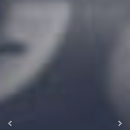
Previous
Next