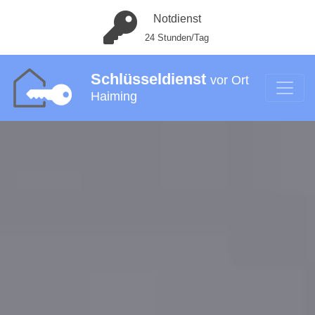
Notdienst
24 Stunden/Tag
Schlüsseldienst
vor Ort
Haiming