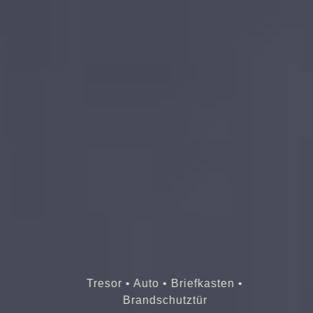
Tresor • Auto • Briefkasten •
Brandschutztür