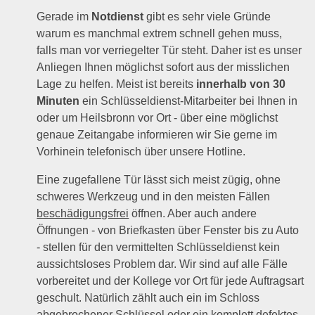
Gerade im
Notdienst
gibt es sehr viele Gründe
warum es manchmal extrem schnell gehen muss,
falls man vor verriegelter Tür steht. Daher ist es unser
Anliegen Ihnen möglichst sofort aus der misslichen
Lage zu helfen. Meist ist bereits
innerhalb von 30
Minuten
ein Schlüsseldienst-Mitarbeiter bei Ihnen in
oder um Heilsbronn vor Ort - über eine möglichst
genaue Zeitangabe informieren wir Sie gerne im
Vorhinein telefonisch über unsere Hotline.
Eine zugefallene Tür lässt sich meist zügig, ohne
schweres Werkzeug und in den meisten Fällen
beschädigungsfrei
öffnen. Aber auch andere
Öffnungen - von Briefkasten über Fenster bis zu Auto
- stellen für den vermittelten Schlüsseldienst kein
aussichtsloses Problem dar. Wir sind auf alle Fälle
vorbereitet und der Kollege vor Ort für jede Auftragsart
geschult. Natürlich zählt auch ein im Schloss
abgebrochener Schlüssel oder ein komplett defektes