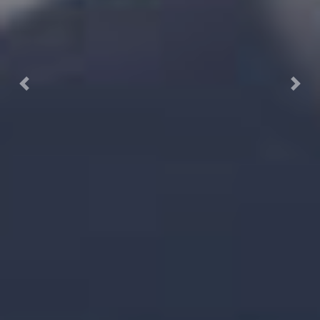
Previous
Next