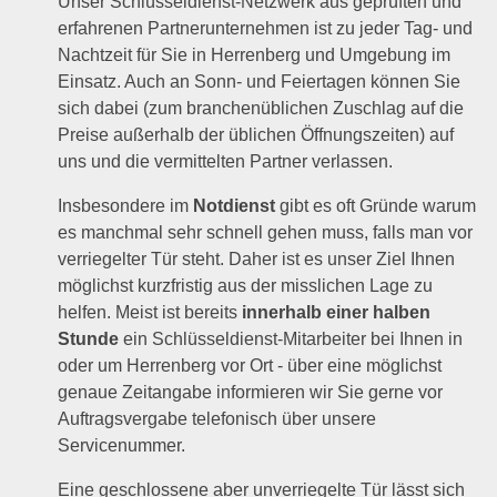
Unser Schlüsseldienst-Netzwerk aus geprüften und
erfahrenen Partnerunternehmen ist zu jeder Tag- und
Nachtzeit für Sie in Herrenberg und Umgebung im
Einsatz. Auch an Sonn- und Feiertagen können Sie
sich dabei (zum branchenüblichen Zuschlag auf die
Preise außerhalb der üblichen Öffnungszeiten) auf
uns und die vermittelten Partner verlassen.
Insbesondere im
Notdienst
gibt es oft Gründe warum
es manchmal sehr schnell gehen muss, falls man vor
verriegelter Tür steht. Daher ist es unser Ziel Ihnen
möglichst kurzfristig aus der misslichen Lage zu
helfen. Meist ist bereits
innerhalb einer halben
Stunde
ein Schlüsseldienst-Mitarbeiter bei Ihnen in
oder um Herrenberg vor Ort - über eine möglichst
genaue Zeitangabe informieren wir Sie gerne vor
Auftragsvergabe telefonisch über unsere
Servicenummer.
Eine geschlossene aber unverriegelte Tür lässt sich