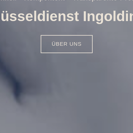
ffnungen aller Art
01516 - 113 55 44