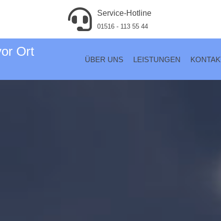
Service-Hotline
01516 - 113 55 44
vor Ort
ÜBER UNS
LEISTUNGEN
KONTAK