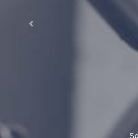
Previous
T