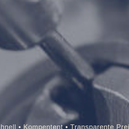
resor • Auto • Briefkasten • Brandschut