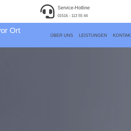
Service-Hotline
01516 - 113 55 44
vor Ort
ÜBER UNS
LEISTUNGEN
KONTAK