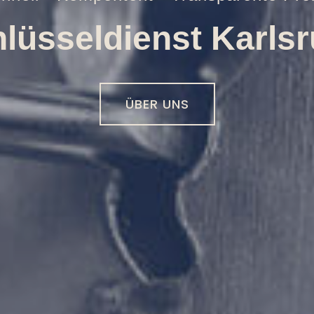
Öffnungen aller Art
01516 - 113 55 44