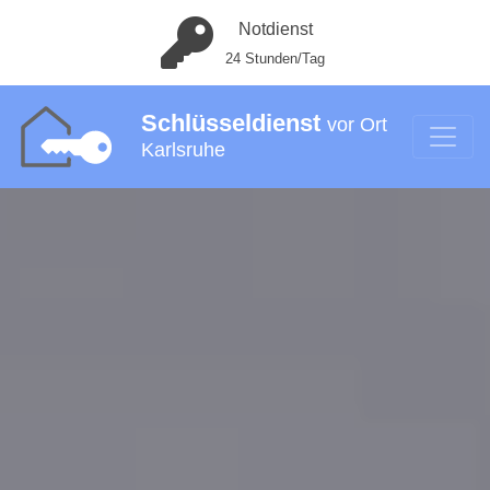
Notdienst
24 Stunden/Tag
Schlüsseldienst
vor Ort
Karlsruhe