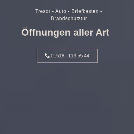
Tresor • Auto • Briefkasten •
Brandschutztür
Öffnungen aller Art
01516 - 113 55 44