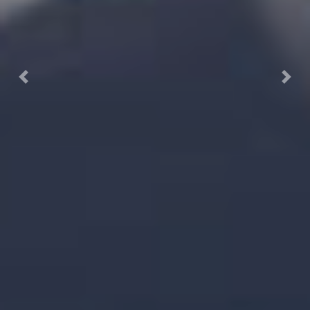
Previous
Next