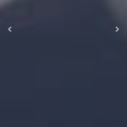
Previous
Next