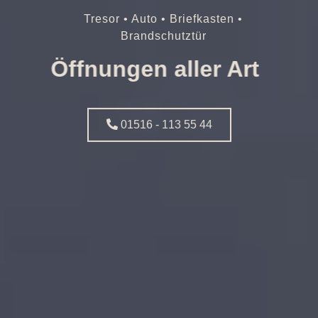
Tresor • Auto • Briefkasten •
Brandschutztür
Öffnungen aller Art
01516 - 113 55 44