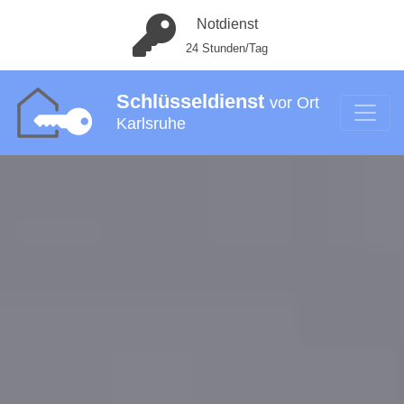
Notdienst
24 Stunden/Tag
Schlüsseldienst
vor Ort
Karlsruhe