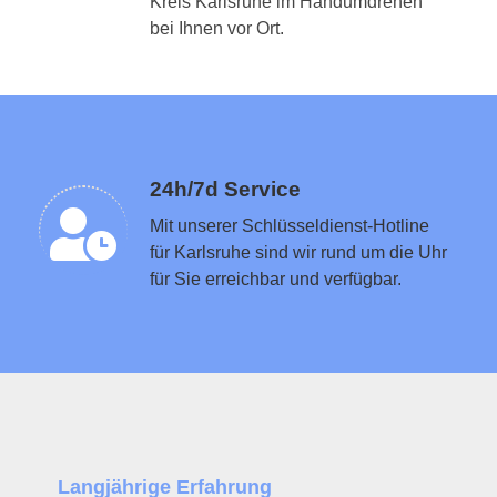
Kreis Karlsruhe im Handumdrehen
Schlüsseldienst in der Nähe vermitteln
bei Ihnen vor Ort.
24h/7d Service
Mit unserer Schlüsseldienst-Hotline
für Karlsruhe sind wir rund um die Uhr
für Sie erreichbar und verfügbar.
Langjährige Erfahrung