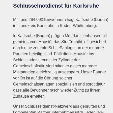
Schlüsselnotdienst für Karlsruhe
Mit rund 284.000 Einwohnern liegt Karlsruhe (Baden)
im Landkreis Karlsruhe in Baden-Württemberg.
In Karlsruhe (Baden) prägen Mehrfamilienhäuser mit
gemeinsamer Haustür das Straßenbild, oft gesichert
durch eine zentrale Schließanlage, an der mehrere
Parteien beteiligt sind. Fällt diese Haustür ins
Schloss oder klemmt der Zylinder der
Gemeinschaftstür, sind mitunter gleich mehrere
Mietparteien gleichzeitig ausgesperrt. Unser Partner
vor Ort ist auf die Öffnung solcher
Gemeinschaftsanlagen spezialisiert und sorgt dafür,
dass alle Bewohner rasch wieder Zutritt zu ihrem
Zuhause erhalten.
Unser Schlüsseldienst-Netzwerk aus geprüften und
kompetenten Partnerunternehmen ist zu jeder Tag-