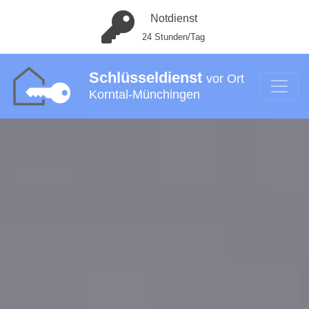
Notdienst
24 Stunden/Tag
Schlüsseldienst
vor Ort
Korntal-Münchingen