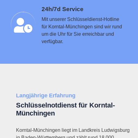
Schlüsseldienst in der Nähe vermitteln
24h/7d Service
Mit unserer Schlüsseldienst-Hotline
für Korntal-Münchingen sind wir rund
um die Uhr für Sie erreichbar und
verfügbar.
Langjährige Erfahrung
Schlüsselnotdienst für Korntal-
Münchingen
Korntal-Münchingen liegt im Landkreis Ludwigsburg
in Baden-Württemberg und zählt rund 18.000