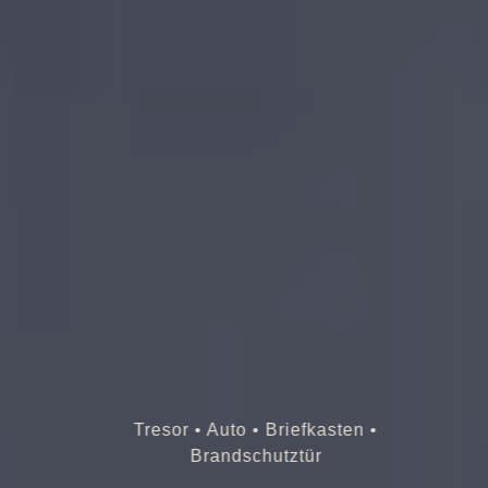
Tresor • Auto • Briefkasten •
Brandschutztür