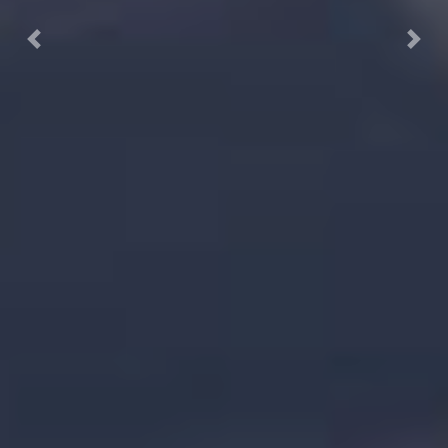
Previous
Next