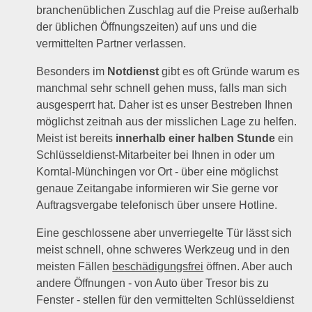
branchenüblichen Zuschlag auf die Preise außerhalb
der üblichen Öffnungszeiten) auf uns und die
vermittelten Partner verlassen.
Besonders im
Notdienst
gibt es oft Gründe warum es
manchmal sehr schnell gehen muss, falls man sich
ausgesperrt hat. Daher ist es unser Bestreben Ihnen
möglichst zeitnah aus der misslichen Lage zu helfen.
Meist ist bereits
innerhalb einer halben Stunde
ein
Schlüsseldienst-Mitarbeiter bei Ihnen in oder um
Korntal-Münchingen vor Ort - über eine möglichst
genaue Zeitangabe informieren wir Sie gerne vor
Auftragsvergabe telefonisch über unsere Hotline.
Eine geschlossene aber unverriegelte Tür lässt sich
meist schnell, ohne schweres Werkzeug und in den
meisten Fällen
beschädigungsfrei
öffnen. Aber auch
andere Öffnungen - von Auto über Tresor bis zu
Fenster - stellen für den vermittelten Schlüsseldienst