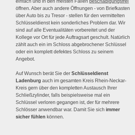
einfach und in den meisten Fällen
beschädigungsfrei
öffnen. Aber auch andere Öffnungen - von Briefkasten
über Auto bis zu Tresor - stellen für den vermittelten
Schlüsseldienst kein sonderliches Problem dar. Wir
sind auf alle Eventualitäten vorbereitet und der
Kollege vor Ort für jede Auftragsart geschult. Natürlich
zählt auch ein im Schloss abgebrochener Schlüssel
oder ein komplett defektes Schloss zu seinem
Angebot.
Auf Wunsch berät Sie der
Schlüsseldienst
Ladenburg
auch im gesamten Kreis Rhein-Neckar-
Kreis gern über den kompletten Austausch Ihrer
Schließzylinder, falls beispielsweise mal ein
Schlüssel verloren gegangen ist, der für mehrere
Schlösser anwendbar war. Damit Sie sich
immer
sicher fühlen
können.