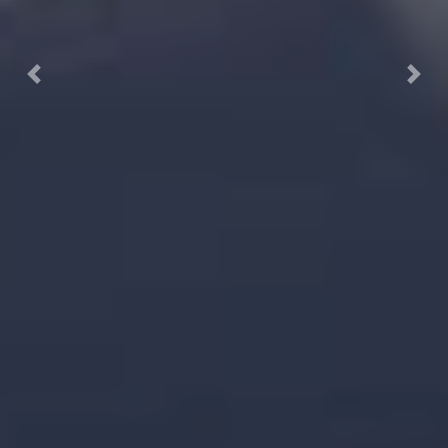
Previous
Next