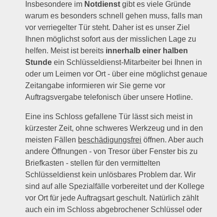
Insbesondere im
Notdienst
gibt es viele Gründe
warum es besonders schnell gehen muss, falls man
vor verriegelter Tür steht. Daher ist es unser Ziel
Ihnen möglichst sofort aus der misslichen Lage zu
helfen. Meist ist bereits
innerhalb einer halben
Stunde
ein Schlüsseldienst-Mitarbeiter bei Ihnen in
oder um Leimen vor Ort - über eine möglichst genaue
Zeitangabe informieren wir Sie gerne vor
Auftragsvergabe telefonisch über unsere Hotline.
Eine ins Schloss gefallene Tür lässt sich meist in
kürzester Zeit, ohne schweres Werkzeug und in den
meisten Fällen
beschädigungsfrei
öffnen. Aber auch
andere Öffnungen - von Tresor über Fenster bis zu
Briefkasten - stellen für den vermittelten
Schlüsseldienst kein unlösbares Problem dar. Wir
sind auf alle Spezialfälle vorbereitet und der Kollege
vor Ort für jede Auftragsart geschult. Natürlich zählt
auch ein im Schloss abgebrochener Schlüssel oder