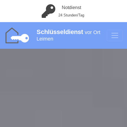
Notdienst
24 Stunden/Tag
Schlüsseldienst
vor Ort
Leimen