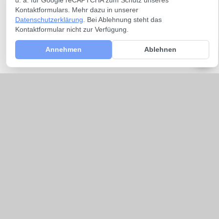
u. a. für Google reCAPTCHA zum Schutz unseres
Kontaktformulars. Mehr dazu in unserer
Datenschutzerklärung
. Bei Ablehnung steht das
Kontaktformular nicht zur Verfügung.
Annehmen
Ablehnen