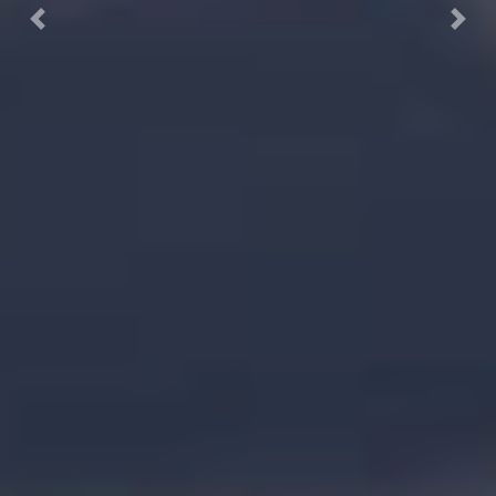
Previous
Next