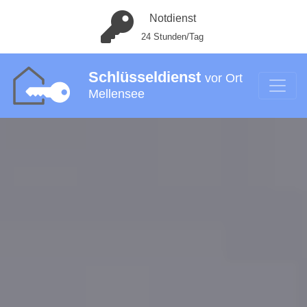
Notdienst
24 Stunden/Tag
Schlüsseldienst
vor Ort
Mellensee