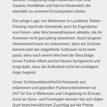
Saalow, Horstfelde und Nächst Neuendorf, die
ebenfalls zu unserem Einsatzgebiet zählen.
Die ruhige Lage von Mellensee im Landkreis Teltow-
Fläming macht die Gemeinde auch für Eigentümer
von Ferien- oder Wochenendhäusern attraktiv, die ihr
Anwesen nicht ganzjährig bewohnen. Nach längerer
Abwesenheit kann es vorkommen, dass ein Schloss
klemmt oder der mitgeführte Schlüssel nicht mehr
passt, etwa nach einem Wechsel der Beschläge.
Unser Partner öffnet solche Häuser fachgerecht und
sorgt dafür, dass der Aufenthalt nicht mit unnötigem
Ärger beginnt.
Unser SchlüsseldienstVorOrt-Netzwerk aus
erfahrenen und geprüften Partnerunternehmen ist
24/7 für Sie in Mellensee und Umgebung im Einsatz.
Auch an Sonn- und Feiertagen können Sie sich dabei
(zum branchenüblichen Zuschlag auf die Preise