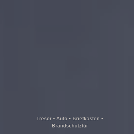
Tresor • Auto • Briefkasten •
Brandschutztür