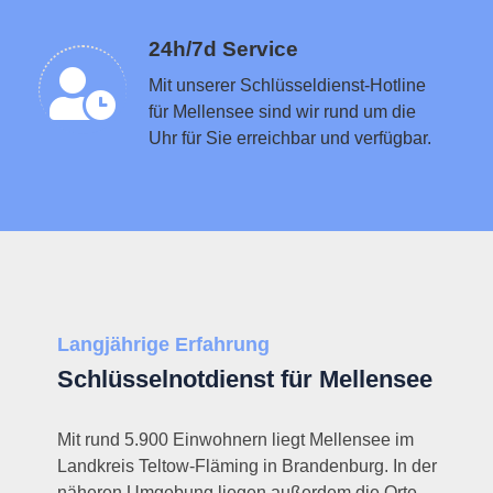
Schlüsseldienst in der Nähe vermitteln
24h/7d Service
Mit unserer Schlüsseldienst-Hotline
für Mellensee sind wir rund um die
Uhr für Sie erreichbar und verfügbar.
Langjährige Erfahrung
Schlüsselnotdienst für Mellensee
Mit rund 5.900 Einwohnern liegt Mellensee im
Landkreis Teltow-Fläming in Brandenburg. In der
näheren Umgebung liegen außerdem die Orte