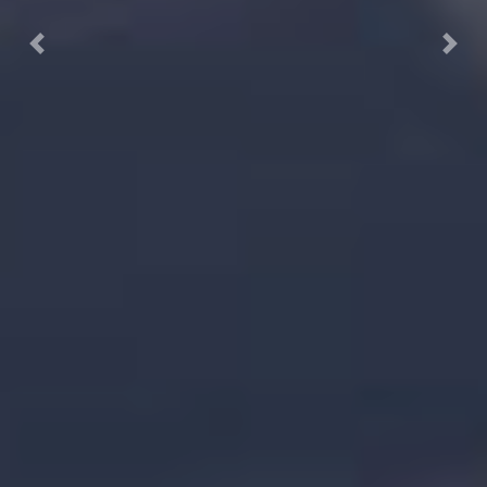
Previous
Next