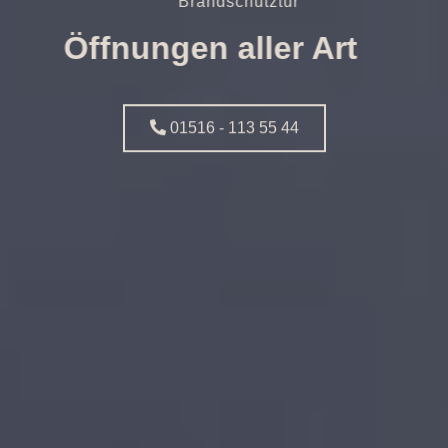
Brandschutztür
Öffnungen aller Art
01516 - 113 55 44