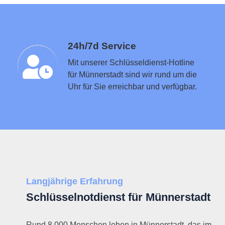
Schlüsseldienst in der Nähe vermitteln
24h/7d Service
Mit unserer Schlüsseldienst-Hotline
für Münnerstadt sind wir rund um die
Uhr für Sie erreichbar und verfügbar.
Langjährige Erfahrung
Schlüsselnotdienst für Münnerstadt
Rund 8.000 Menschen leben in Münnerstadt, das im