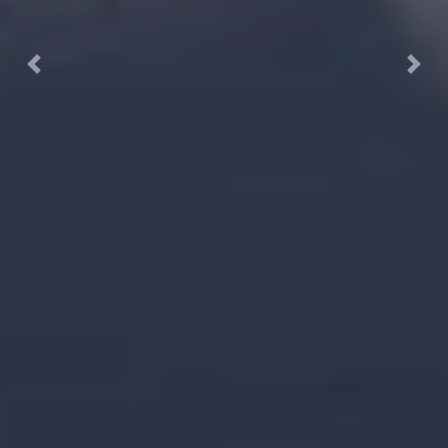
Previous
Next