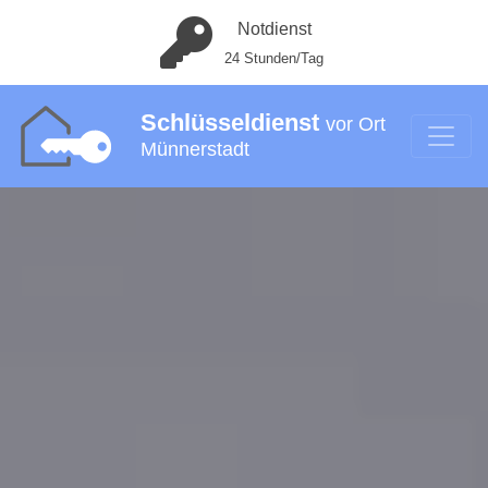
Notdienst
24 Stunden/Tag
Schlüsseldienst
vor Ort
Münnerstadt