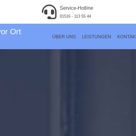
Service-Hotline
01516 - 113 55 44
vor Ort
ÜBER UNS
LEISTUNGEN
KONTAK