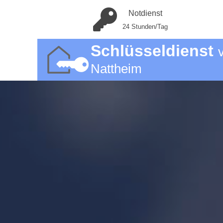
Notdienst
24 Stunden/Tag
Schlüsseldienst
Nattheim