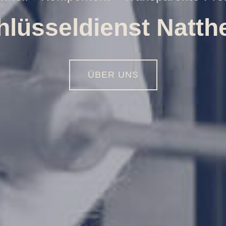
Öffnungen aller Art
01516 - 113 55 44