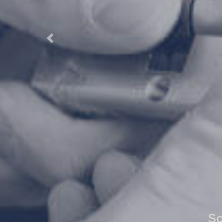
Previous
T