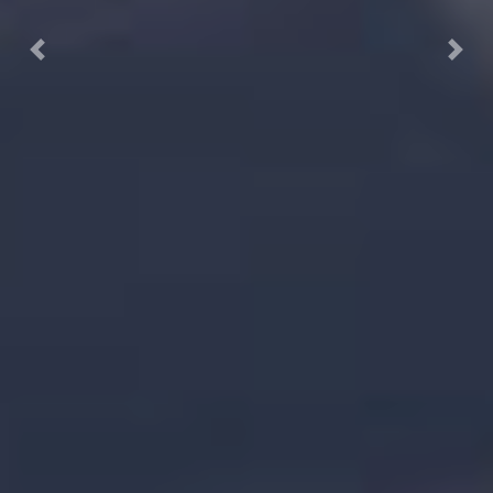
Previous
Next