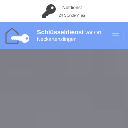
Notdienst
24 Stunden/Tag
Schlüsseldienst
vor Ort
Neckartenzlingen