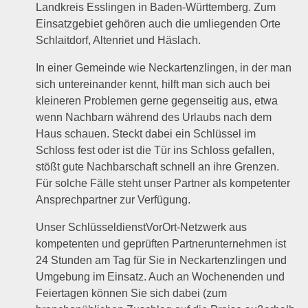
Landkreis Esslingen in Baden-Württemberg. Zum
Einsatzgebiet gehören auch die umliegenden Orte
Schlaitdorf, Altenriet und Häslach.
In einer Gemeinde wie Neckartenzlingen, in der man
sich untereinander kennt, hilft man sich auch bei
kleineren Problemen gerne gegenseitig aus, etwa
wenn Nachbarn während des Urlaubs nach dem
Haus schauen. Steckt dabei ein Schlüssel im
Schloss fest oder ist die Tür ins Schloss gefallen,
stößt gute Nachbarschaft schnell an ihre Grenzen.
Für solche Fälle steht unser Partner als kompetenter
Ansprechpartner zur Verfügung.
Unser SchlüsseldienstVorOrt-Netzwerk aus
kompetenten und geprüften Partnerunternehmen ist
24 Stunden am Tag für Sie in Neckartenzlingen und
Umgebung im Einsatz. Auch an Wochenenden und
Feiertagen können Sie sich dabei (zum