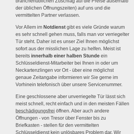
branchenüblichen Zuschlag auf die Preise außerhalb
der üblichen Öffnungszeiten) auf uns und die
vermittelten Partner verlassen.
Vor Allem im
Notdienst
gibt es viele Gründe warum
es sehr schnell gehen muss, falls man vor verriegelter
Tür steht. Daher ist es unser Ziel Ihnen möglichst
sofort aus der misslichen Lage zu helfen. Meist ist
bereits
innerhalb einer halben Stunde
ein
Schlüsseldienst-Mitarbeiter bei Ihnen in oder um
Neckartenzlingen vor Ort - über eine möglichst
genaue Zeitangabe informieren wir Sie gerne im
Vorhinein telefonisch über unsere Servicenummer.
Eine geschlossene aber unverriegelte Tür lässt sich
meist schnell, recht einfach und in den meisten Fällen
beschädigungsfrei
öffnen. Aber auch andere
Öffnungen - von Tresor über Fenster bis zu
Briefkasten - stellen für den vermittelten
Schlüsseldienst kein unlösbares Problem dar. Wir