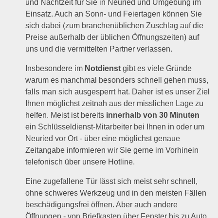
und Nachtzeit für Sie in Neuried und Umgebung im
Einsatz. Auch an Sonn- und Feiertagen können Sie
sich dabei (zum branchenüblichen Zuschlag auf die
Preise außerhalb der üblichen Öffnungszeiten) auf
uns und die vermittelten Partner verlassen.
Insbesondere im
Notdienst
gibt es viele Gründe
warum es manchmal besonders schnell gehen muss,
falls man sich ausgesperrt hat. Daher ist es unser Ziel
Ihnen möglichst zeitnah aus der misslichen Lage zu
helfen. Meist ist bereits
innerhalb von 30 Minuten
ein Schlüsseldienst-Mitarbeiter bei Ihnen in oder um
Neuried vor Ort - über eine möglichst genaue
Zeitangabe informieren wir Sie gerne im Vorhinein
telefonisch über unsere Hotline.
Eine zugefallene Tür lässt sich meist sehr schnell,
ohne schweres Werkzeug und in den meisten Fällen
beschädigungsfrei
öffnen. Aber auch andere
Öffnungen - von Briefkasten über Fenster bis zu Auto