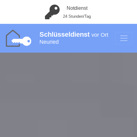
Notdienst
24 Stunden/Tag
Schlüsseldienst
vor Ort
Neuried