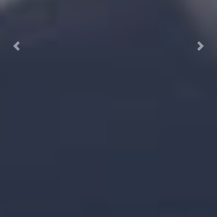
Previous
Next