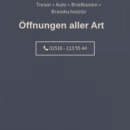
Tresor • Auto • Briefkasten •
Brandschutztür
Öffnungen aller Art
01516 - 113 55 44