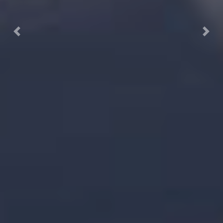
Previous
Next