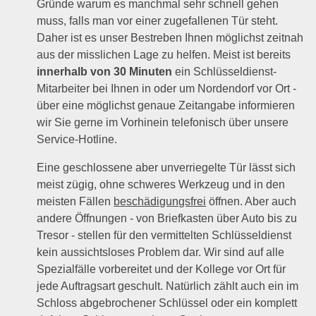
Gründe warum es manchmal sehr schnell gehen
muss, falls man vor einer zugefallenen Tür steht.
Daher ist es unser Bestreben Ihnen möglichst zeitnah
aus der misslichen Lage zu helfen. Meist ist bereits
innerhalb von 30 Minuten
ein Schlüsseldienst-
Mitarbeiter bei Ihnen in oder um Nordendorf vor Ort -
über eine möglichst genaue Zeitangabe informieren
wir Sie gerne im Vorhinein telefonisch über unsere
Service-Hotline.
Eine geschlossene aber unverriegelte Tür lässt sich
meist zügig, ohne schweres Werkzeug und in den
meisten Fällen
beschädigungsfrei
öffnen. Aber auch
andere Öffnungen - von Briefkasten über Auto bis zu
Tresor - stellen für den vermittelten Schlüsseldienst
kein aussichtsloses Problem dar. Wir sind auf alle
Spezialfälle vorbereitet und der Kollege vor Ort für
jede Auftragsart geschult. Natürlich zählt auch ein im
Schloss abgebrochener Schlüssel oder ein komplett