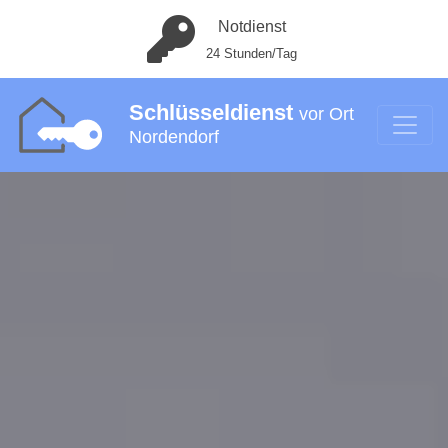
Notdienst
24 Stunden/Tag
Schlüsseldienst
vor Ort
Nordendorf