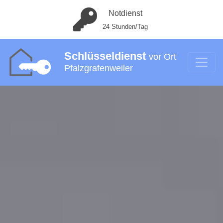
Notdienst
24 Stunden/Tag
Schlüsseldienst
vor Ort
Pfalzgrafenweiler