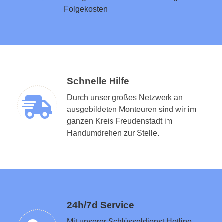
Folgekosten
Schnelle Hilfe
Durch unser großes Netzwerk an
ausgebildeten Monteuren sind wir im
ganzen Kreis Freudenstadt im
Schlüsseldienst in der Nähe vermitteln
Handumdrehen zur Stelle.
24h/7d Service
Mit unserer Schlüsseldienst-Hotline