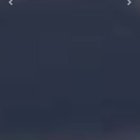
Previous
Next