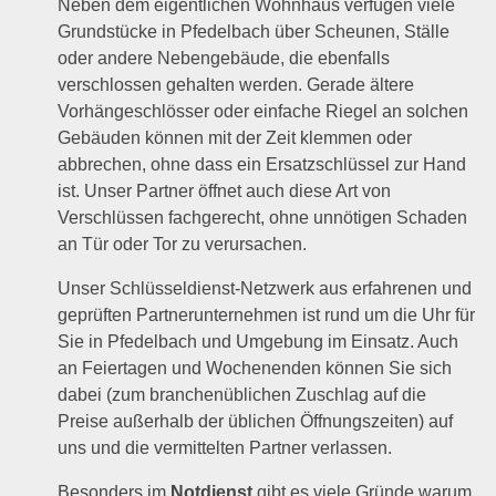
Neben dem eigentlichen Wohnhaus verfügen viele
Grundstücke in Pfedelbach über Scheunen, Ställe
oder andere Nebengebäude, die ebenfalls
verschlossen gehalten werden. Gerade ältere
Vorhängeschlösser oder einfache Riegel an solchen
Gebäuden können mit der Zeit klemmen oder
abbrechen, ohne dass ein Ersatzschlüssel zur Hand
ist. Unser Partner öffnet auch diese Art von
Verschlüssen fachgerecht, ohne unnötigen Schaden
an Tür oder Tor zu verursachen.
Unser Schlüsseldienst-Netzwerk aus erfahrenen und
geprüften Partnerunternehmen ist rund um die Uhr für
Sie in Pfedelbach und Umgebung im Einsatz. Auch
an Feiertagen und Wochenenden können Sie sich
dabei (zum branchenüblichen Zuschlag auf die
Preise außerhalb der üblichen Öffnungszeiten) auf
uns und die vermittelten Partner verlassen.
Besonders im
Notdienst
gibt es viele Gründe warum