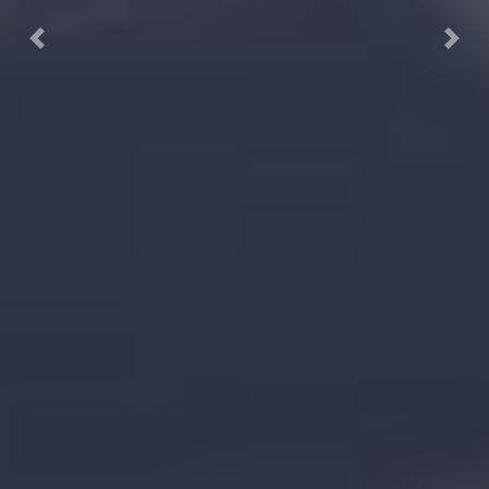
Previous
Next