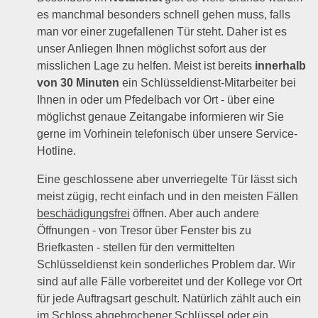
es manchmal besonders schnell gehen muss, falls
man vor einer zugefallenen Tür steht. Daher ist es
unser Anliegen Ihnen möglichst sofort aus der
misslichen Lage zu helfen. Meist ist bereits
innerhalb
von 30 Minuten
ein Schlüsseldienst-Mitarbeiter bei
Ihnen in oder um Pfedelbach vor Ort - über eine
möglichst genaue Zeitangabe informieren wir Sie
gerne im Vorhinein telefonisch über unsere Service-
Hotline.
Eine geschlossene aber unverriegelte Tür lässt sich
meist zügig, recht einfach und in den meisten Fällen
beschädigungsfrei
öffnen. Aber auch andere
Öffnungen - von Tresor über Fenster bis zu
Briefkasten - stellen für den vermittelten
Schlüsseldienst kein sonderliches Problem dar. Wir
sind auf alle Fälle vorbereitet und der Kollege vor Ort
für jede Auftragsart geschult. Natürlich zählt auch ein
im Schloss abgebrochener Schlüssel oder ein