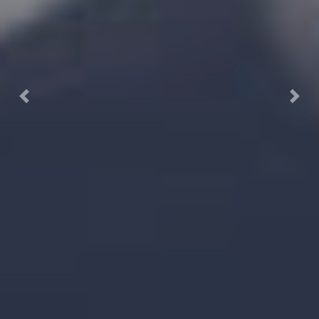
Previous
Next