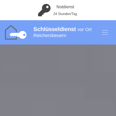
Notdienst
24 Stunden/Tag
Schlüsseldienst
vor Ort
Reichersbeuern