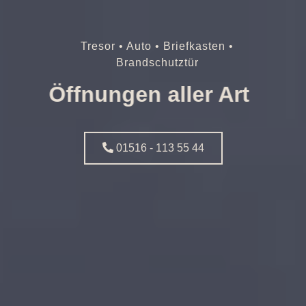
Tresor • Auto • Briefkasten •
Brandschutztür
Öffnungen aller Art
01516 - 113 55 44