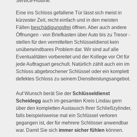
Service-Hotline.
Eine ins Schloss gefallene Tür lässt sich meist in
kürzester Zeit, recht einfach und in den meisten
Fällen
beschädigungsfrei
öffnen. Aber auch andere
Öffnungen - von Briefkasten über Auto bis zu Tresor -
stellen für den vermittelten Schlüsseldienst kein
unüberwindbares Problem dar. Wir sind auf alle
Eventualitäten vorbereitet und der Kollege vor Ort für
jede Auftragsart geschult. Natürlich zählt auch ein im
Schloss abgebrochener Schlüssel oder ein komplett
defektes Schloss zu seinem Dienstleistungsangebot.
Auf Wunsch berät Sie der
Schlüsseldienst
Scheidegg
auch im gesamten Kreis Lindau gern
über den kompletten Austausch Ihrer Schließzylinder,
falls beispielsweise mal ein Schlüssel verloren
gegangen ist, der für mehrere Schlösser anwendbar
war. Damit Sie sich
immer sicher fühlen
können.