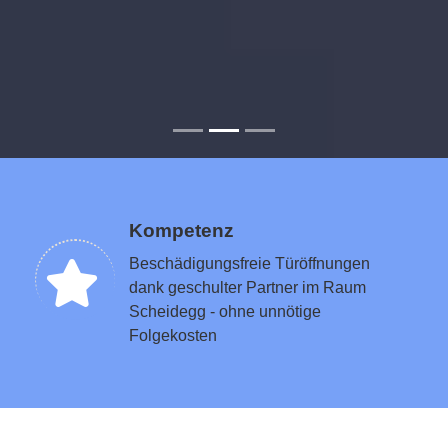
Kompetenz
Beschädigungsfreie Türöffnungen
dank geschulter Partner im Raum
Scheidegg - ohne unnötige
Folgekosten