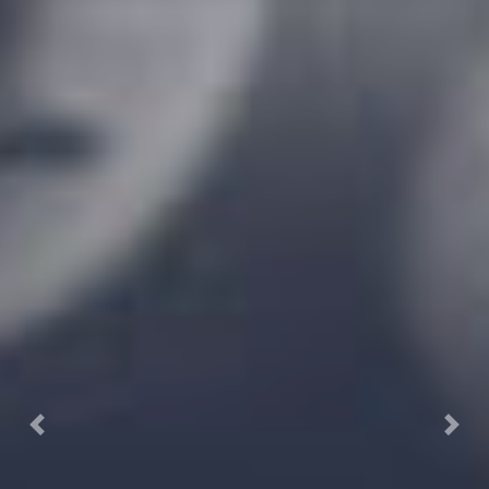
Previous
Next