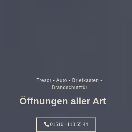
Tresor • Auto • Briefkasten •
Brandschutztür
Öffnungen aller Art
01516 - 113 55 44