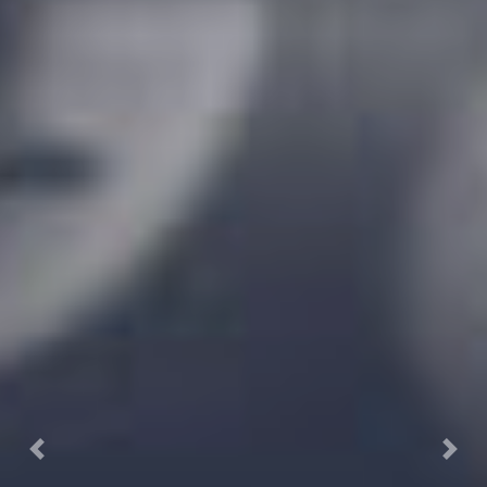
Previous
Next