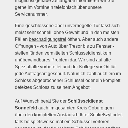
möglichst genaue Zeitangabe informieren wir Sie
gerne im Vorhinein telefonisch über unsere
Servicenummer.
Eine geschlossene aber unverriegelte Tür lässt sich
meist sehr schnell, ohne Gewalt und in den meisten
Fällen
beschädigungsfrei
öffnen. Aber auch andere
Öffnungen - von Auto über Tresor bis zu Fenster -
stellen für den vermittelten Schlüsseldienst kein
unüberwindbares Problem dar. Wir sind auf alle
Spezialfälle vorbereitet und der Kollege vor Ort für
jede Auftragsart geschult. Natürlich zählt auch ein im
Schloss abgebrochener Schlüssel oder ein komplett
defektes Schloss zu seinem Angebot.
Auf Wunsch berät Sie der
Schlüsseldienst
Sonnefeld
auch im gesamten Kreis Coburg gern
über den kompletten Austausch Ihrer Schließzylinder,
falls beispielsweise mal ein Schlüssel verloren