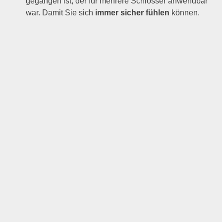
gegangen ist, der für mehrere Schlösser anwendbar
war. Damit Sie sich
immer sicher fühlen
können.