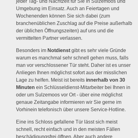
jeder Tag- und Nachtzeit für Sie in Sulzemoos und
Umgebung im Einsatz. Auch an Feiertagen und
Wochenenden können Sie sich dabei (zum
branchenüblichen Zuschlag auf die Preise außerhalb
der üblichen Öffnungszeiten) auf uns und die
vermittelten Partner verlassen.
Besonders im
Notdienst
gibt es sehr viele Gründe
warum es manchmal sehr schnell gehen muss, falls
man vor verschlossener Tür steht. Daher ist es unser
Anliegen Ihnen möglichst sofort aus der misslichen
Lage zu helfen. Meist ist bereits
innerhalb von 30
Minuten
ein Schlüsseldienst-Mitarbeiter bei Ihnen in
oder um Sulzemoos vor Ort - über eine möglichst
genaue Zeitangabe informieren wir Sie gerne im
Vorhinein telefonisch über unsere Service-Hotline.
Eine ins Schloss gefallene Tür lässt sich meist
schnell, recht einfach und in den meisten Fällen
beschädigungsfrei
öffnen. Aber auch andere