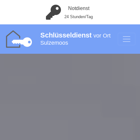
Notdienst
24 Stunden/Tag
Schlüsseldienst
vor Ort
Sulzemoos