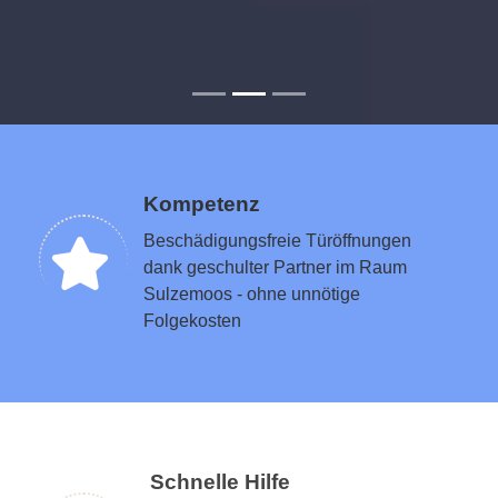
Kompetenz
Beschädigungsfreie Türöffnungen
dank geschulter Partner im Raum
Sulzemoos - ohne unnötige
Folgekosten
Schnelle Hilfe