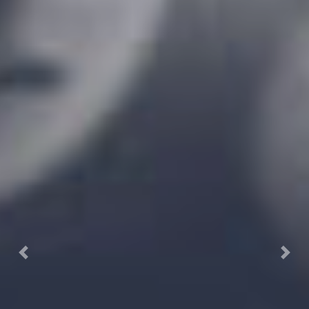
Previous
Next