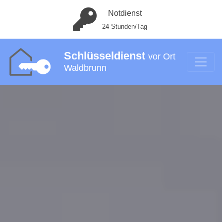
Notdienst
24 Stunden/Tag
Schlüsseldienst
vor Ort
Waldbrunn