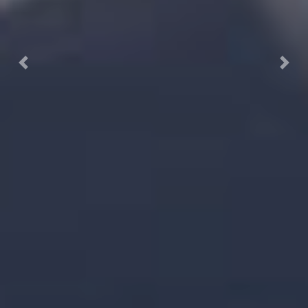
Previous
Next