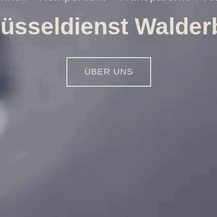
Öffnungen aller Art
01516 - 113 55 44