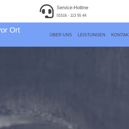
Service-Hotline
01516 - 113 55 44
vor Ort
ÜBER UNS
LEISTUNGEN
KONTAK