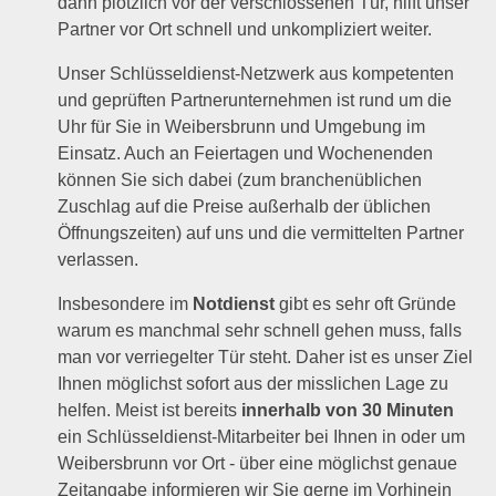
dann plötzlich vor der verschlossenen Tür, hilft unser
Partner vor Ort schnell und unkompliziert weiter.
Unser Schlüsseldienst-Netzwerk aus kompetenten
und geprüften Partnerunternehmen ist rund um die
Uhr für Sie in Weibersbrunn und Umgebung im
Einsatz. Auch an Feiertagen und Wochenenden
können Sie sich dabei (zum branchenüblichen
Zuschlag auf die Preise außerhalb der üblichen
Öffnungszeiten) auf uns und die vermittelten Partner
verlassen.
Insbesondere im
Notdienst
gibt es sehr oft Gründe
warum es manchmal sehr schnell gehen muss, falls
man vor verriegelter Tür steht. Daher ist es unser Ziel
Ihnen möglichst sofort aus der misslichen Lage zu
helfen. Meist ist bereits
innerhalb von 30 Minuten
ein Schlüsseldienst-Mitarbeiter bei Ihnen in oder um
Weibersbrunn vor Ort - über eine möglichst genaue
Zeitangabe informieren wir Sie gerne im Vorhinein