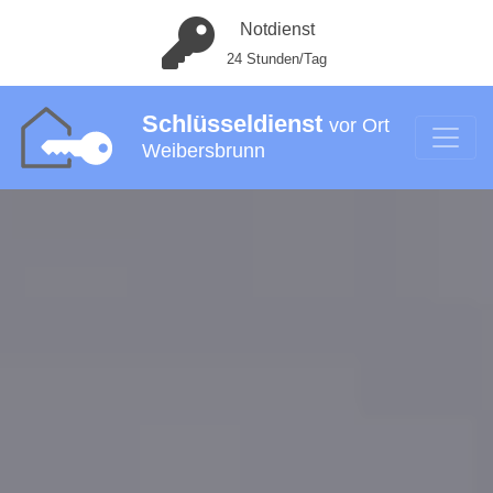
Notdienst
24 Stunden/Tag
Schlüsseldienst
vor Ort
Weibersbrunn