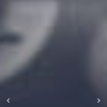
Previous
Next