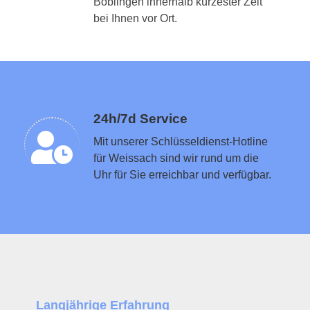
Böblingen innerhalb kürzester Zeit
Schlüsseldienst in der Nähe vermitteln
bei Ihnen vor Ort.
24h/7d Service
Mit unserer Schlüsseldienst-Hotline
für Weissach sind wir rund um die
Uhr für Sie erreichbar und verfügbar.
Langjährige Erfahrung