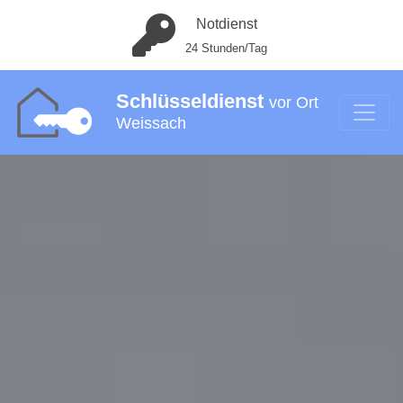
Notdienst
24 Stunden/Tag
Schlüsseldienst
vor Ort
Weissach