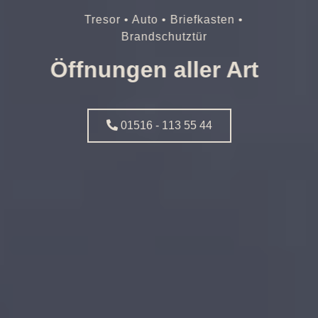
Tresor • Auto • Briefkasten •
Brandschutztür
Öffnungen aller Art
01516 - 113 55 44