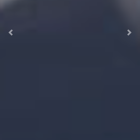
Previous
Next